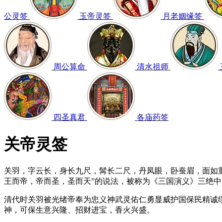
公灵签
玉帝灵签
月老姻缘签
周公算命
清水祖师
四圣真君
各庙药签
关帝灵签
关羽，字云长，身长九尺，髯长二尺，丹凤眼，卧蚕眉，面如
王而帝，帝而圣，圣而天”的说法，被称为《三国演义》三绝中
清代时关羽被光绪帝奉为忠义神武灵佑仁勇显威护国保民精诚
神，可保生意兴隆、招财进宝，香火兴盛。