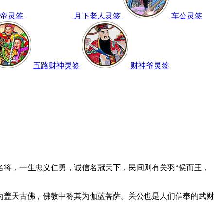
帝灵签
月下老人灵签
车公灵签
五路财神灵签
财神爷灵签
名将，一生忠义仁勇，诚信名冠天下，民间则有关羽“侯而王，
为盖天古佛，佛教中称其为伽蓝菩萨。关公也是人们信奉的武财