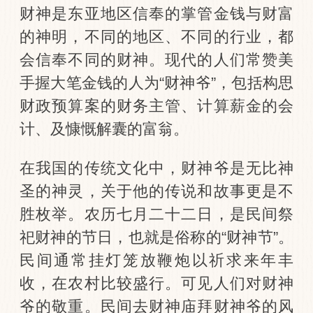
财神是东亚地区信奉的掌管金钱与财富
的神明，不同的地区、不同的行业，都
会信奉不同的财神。现代的人们常赞美
手握大笔金钱的人为“财神爷”，包括构思
财政预算案的财务主管、计算薪金的会
计、及慷慨解囊的富翁。
在我国的传统文化中，财神爷是无比神
圣的神灵，关于他的传说和故事更是不
胜枚举。农历七月二十二日，是民间祭
祀财神的节日，也就是俗称的“财神节”。
民间通常挂灯笼放鞭炮以祈求来年丰
收，在农村比较盛行。可见人们对财神
爷的敬重。民间去财神庙拜财神爷的风