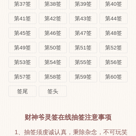
第37签
第38签
第39签
第40签
第41签
第42签
第43签
第44签
第45签
第46签
第47签
第48签
第49签
第50签
第51签
第52签
第53签
第54签
第55签
第56签
第57签
第58签
第59签
第60签
签尾
签头
财神爷灵签在线抽签注意事项
1、抽签须虔诚认真，秉除杂念，不可玩笑