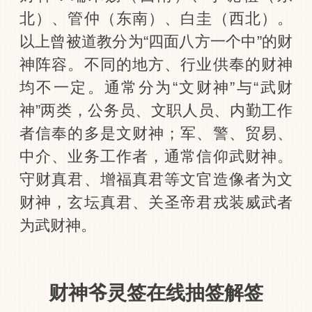
北）、管仲（东南）、白圭（西北）。
以上曾被道教分为“四面八方一个中”的财
神阵容。不同的地方、行业供奉的财神
均不一定。通常分为“文财神”与“武财
神”两类，公务员、文职人员、内勤工作
者信奉的多是文财神；军、警、贸易、
中介、业务工作者，通常信仰武财神。
守财真君、增福真君等文官造像者为文
财神，玄坛真君、关圣帝君戎装威武者
为武财神。
财神爷灵签在线抽签解签