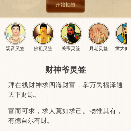
观音灵签
佛祖灵签
关帝灵签
月老灵签
黄大仙
财神爷灵签
拜在线财神求四海财富，掌万民福泽通
天下财源。
富而可求，求人莫如求己。物惟其有，
有德自尔有财。